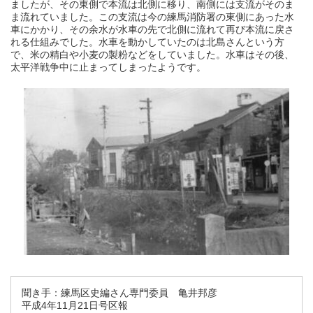
ましたが、その東側で本流は北側に移り、南側には支流がそのま
ま流れていました。この支流は今の練馬消防署の東側にあった水
車にかかり、その余水が水車の先で北側に流れて再び本流に戻さ
れる仕組みでした。水車を動かしていたのは北島さんという方
で、米の精白や小麦の製粉などをしていました。水車はその後、
太平洋戦争中に止まってしまったようです。
聞き手：練馬区史編さん専門委員 亀井邦彦
平成4年11月21日号区報