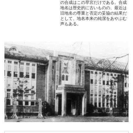
の合成はこの早宮だけである。合成
地名は歴史的に古いものの、最近は
旧地名の尊重と否定の妥協の結果だ
として、地名本来の純潔をあやぶむ
声もある。